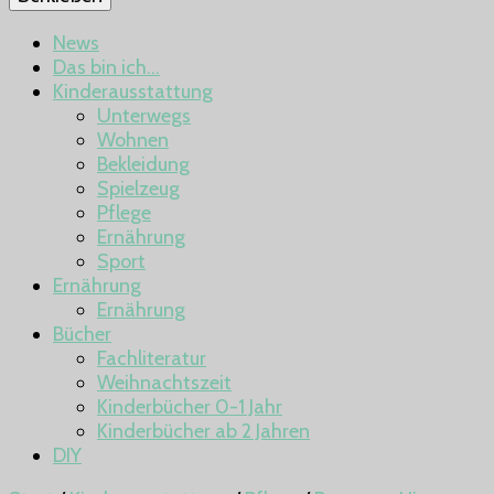
News
Das bin ich…
Kinderausstattung
Unterwegs
Wohnen
Bekleidung
Spielzeug
Pflege
Ernährung
Sport
Ernährung
Ernährung
Bücher
Fachliteratur
Weihnachtszeit
Kinderbücher 0-1 Jahr
Kinderbücher ab 2 Jahren
DIY