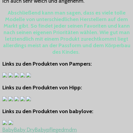
ich auch sehr weich und angenehm.
Abschließend kann man sagen, dass es viele tolle
Modelle von unterschiedlichen Herstellern auf dem
Markt gibt. So findet jeder seinen Favoriten und kann
nach seinen eigenen Prioritäten wählen. Wie gut man
letztendlich mit einem Produkt zurechtkommt liegt
allerdings meist an der Passform und dem Körperbau
des Kindes.
Links zu den Produkten von Pampers:
Links zu den Produkten von Hipp:
Links zu den Produkten von babylove:
Baby
Baby Dry
Babypflege
dm
dm