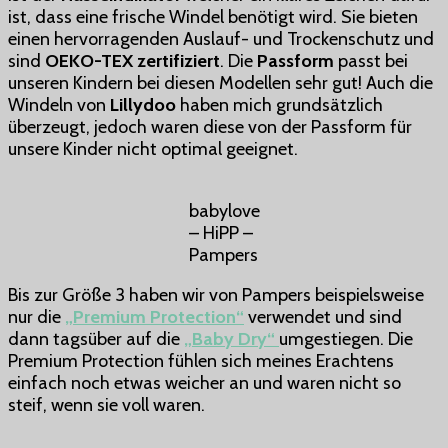
ist, dass eine frische Windel benötigt wird. Sie bieten
einen hervorragenden Auslauf- und Trockenschutz und
sind
OEKO-TEX zertifiziert
. Die
Passform
passt bei
unseren Kindern bei diesen Modellen sehr gut! Auch die
Windeln von
Lillydoo
haben mich grundsätzlich
überzeugt, jedoch waren diese von der Passform für
unsere Kinder nicht optimal geeignet.
babylove
– HiPP –
Pampers
Bis zur Größe 3 haben wir von Pampers beispielsweise
nur die
„Premium Protection“
verwendet und sind
dann tagsüber auf die
„Baby Dry“
umgestiegen. Die
Premium Protection fühlen sich meines Erachtens
einfach noch etwas weicher an und waren nicht so
steif, wenn sie voll waren.