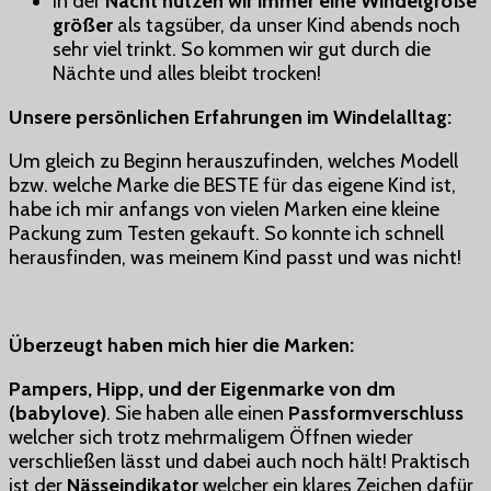
In der
Nacht nutzen wir immer eine Windelgröße
größer
als tagsüber, da unser Kind abends noch
sehr viel trinkt. So kommen wir gut durch die
Nächte und alles bleibt trocken!
Unsere persönlichen Erfahrungen im Windelalltag:
Um gleich zu Beginn herauszufinden, welches Modell
bzw. welche Marke die BESTE für das eigene Kind ist,
habe ich mir anfangs von vielen Marken eine kleine
Packung zum Testen gekauft. So konnte ich schnell
herausfinden, was meinem Kind passt und was nicht!
Überzeugt haben mich hier die Marken:
Pampers, Hipp, und der Eigenmarke von dm
(babylove)
. Sie haben alle einen
Passformverschluss
welcher sich trotz mehrmaligem Öffnen wieder
verschließen lässt und dabei auch noch hält! Praktisch
ist der
Nässeindikator
welcher ein klares Zeichen dafür