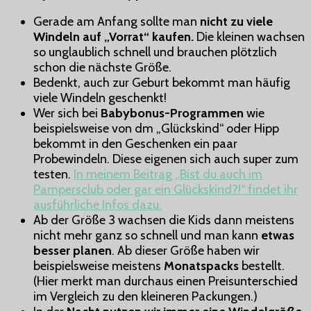
Gerade am Anfang sollte man
nicht zu viele
Windeln auf „Vorrat“ kaufen.
Die kleinen wachsen
so unglaublich schnell und brauchen plötzlich
schon die nächste Größe.
Bedenkt, auch zur Geburt bekommt man häufig
viele Windeln geschenkt!
Wer sich bei
Babybonus-Programmen
wie
beispielsweise von dm „Glückskind“ oder Hipp
bekommt in den Geschenken ein paar
Probewindeln. Diese eigenen sich auch super zum
testen.
In meinem Beitrag „Bist du auch im
Pampersclub oder gar ein Glückskind?!“ findet ihr
ausführliche Infos dazu.
Ab der Größe 3 wachsen die Kids dann meistens
nicht mehr ganz so schnell und man kann
etwas
besser planen
. Ab dieser Größe haben wir
beispielsweise meistens
Monatspacks
bestellt.
(Hier merkt man durchaus einen Preisunterschied
im Vergleich zu den kleineren Packungen.)