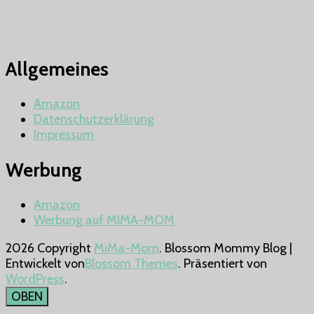
Allgemeines
Amazon
Datenschutzerklärung
Impressum
Werbung
Amazon
Werbung auf MIMA-MOM
2026 Copyright
MiMa-Mom
.
Blossom Mommy Blog |
Entwickelt von
Blossom Themes
. Präsentiert von
WordPress
.
OBEN