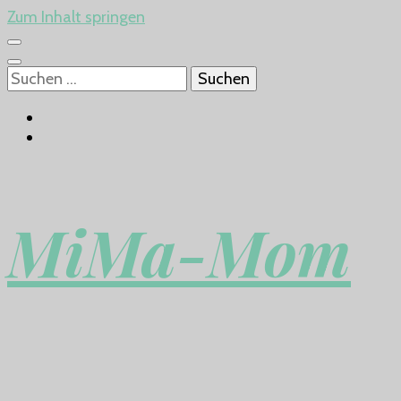
Zum Inhalt springen
Suchen
nach:
MiMa-Mom