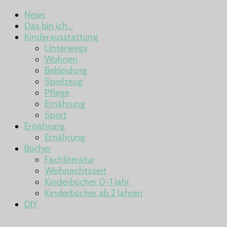
News
Das bin ich…
Kinderausstattung
Unterwegs
Wohnen
Bekleidung
Spielzeug
Pflege
Ernährung
Sport
Ernährung
Ernährung
Bücher
Fachliteratur
Weihnachtszeit
Kinderbücher 0-1 Jahr
Kinderbücher ab 2 Jahren
DIY