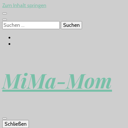
Zum Inhalt springen
Suchen
nach:
MiMa-Mom
Schließen