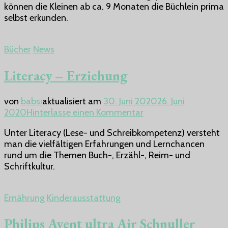
können die Kleinen ab ca. 9 Monaten die Büchlein prima
selbst erkunden.
Bücher
News
Literacy – Erziehung
von
babsi
aktualisiert am
30. Juni 2020
26. Juni
zu
2020
Hinterlasse einen Kommentar
Literacy
Unter Literacy (Lese- und Schreibkompetenz) versteht
–
man die vielfältigen Erfahrungen und Lernchancen
Erziehung
rund um die Themen Buch-, Erzähl-, Reim- und
Schriftkultur.
Ernährung
Kinderausstattung
Philips Avent ultra Air Schnuller