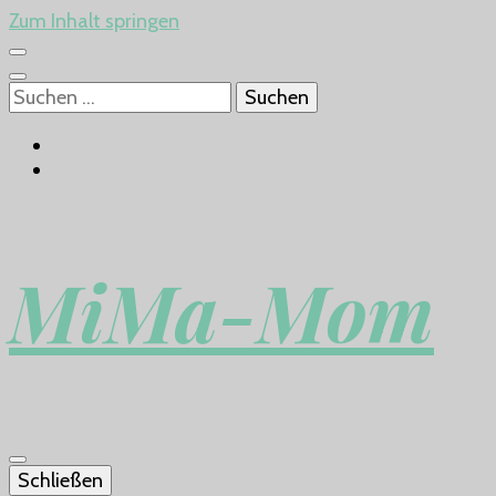
Zum Inhalt springen
Suchen
nach:
MiMa-Mom
Schließen