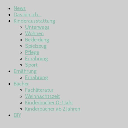
News
Das bin ich…
Kinderausstattung
Unterwegs
Wohnen
Bekleidung
Spielzeug
Pflege
Ernährung
Sport
Ernährung
Ernährung
Bücher
Fachliteratur
Weihnachtszeit
Kinderbücher 0-1 Jahr
Kinderbücher ab 2 Jahren
DIY