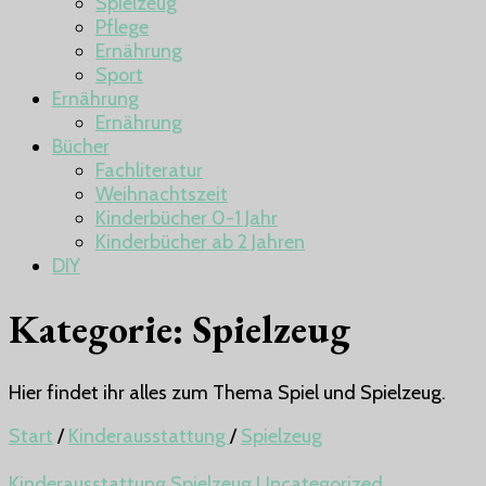
Spielzeug
Pflege
Ernährung
Sport
Ernährung
Ernährung
Bücher
Fachliteratur
Weihnachtszeit
Kinderbücher 0-1 Jahr
Kinderbücher ab 2 Jahren
DIY
Kategorie:
Spielzeug
Hier findet ihr alles zum Thema Spiel und Spielzeug.
Start
/
Kinderausstattung
/
Spielzeug
Kinderausstattung
Spielzeug
Uncategorized