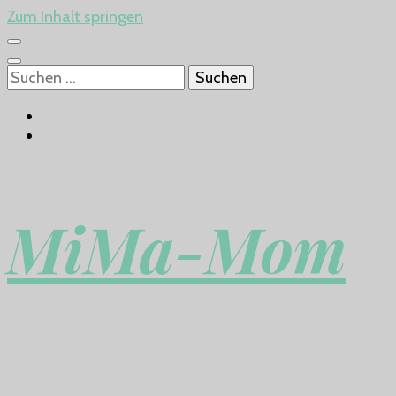
Zum Inhalt springen
Suchen
nach:
MiMa-Mom