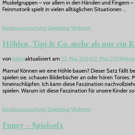
Muskelgruppen – vor allem in den Händen und Fingern – p
Feinmotorik spielt in vielen alltäglichen Situationen …
Kinderausstattung
Spielzeug
Wohnen
Höhlen, Tipi & Co. mehr als nur ein R
von
babsi
aktualisiert am
22. Mai 2024
22. Mai 2024
Hinte
Mama! Können wir eine Höhle bauen? Dieser Satz fällt bei
spielen sie, schauen Bilderbücher an oder hören Tonies.
hineinschlüpfen. Ich kann diese Faszination nachvollzieh
spielen. Warum ist diese Faszination für unsere Kinder so
Kinderausstattung
Spielzeug
Wohnen
Funzy – Spielsofa