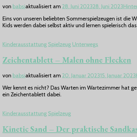
von
babsi
aktualisiert am
28. Juni 2023
28. Juni 2023
Hinte
Eins von unseren beliebten Sommerspielzeugen ist die W
Kids werden dabei selbst aktiv und lernen spielerisch d
Kinderausstattung
Spielzeug
Unterwegs
Zeichentablett – Malen ohne Flecken
von
babsi
aktualisiert am
20. Januar 2023
15. Januar 2023
Wer kennt es nicht? Das Warten im Wartezimmer hat gefüh
ein Zeichentablett dabei.
Kinderausstattung
Spielzeug
Kinetic Sand – Der praktische Sandka