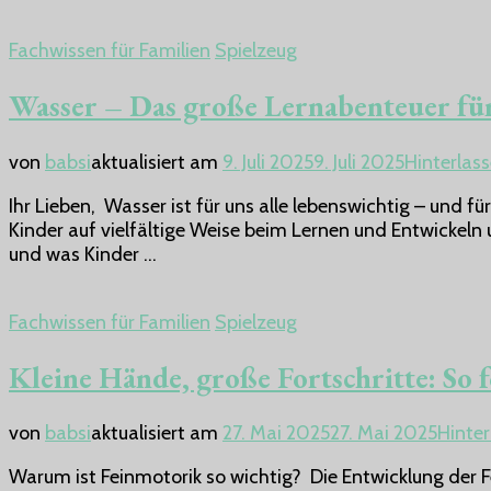
Fachwissen für Familien
Spielzeug
Wasser – Das große Lernabenteuer fü
von
babsi
aktualisiert am
9. Juli 2025
9. Juli 2025
Hinterlas
Ihr Lieben, Wasser ist für uns alle lebenswichtig – und fü
Kinder auf vielfältige Weise beim Lernen und Entwickeln 
und was Kinder …
Fachwissen für Familien
Spielzeug
Kleine Hände, große Fortschritte: So 
von
babsi
aktualisiert am
27. Mai 2025
27. Mai 2025
Hinte
Warum ist Feinmotorik so wichtig? Die Entwicklung der Fe