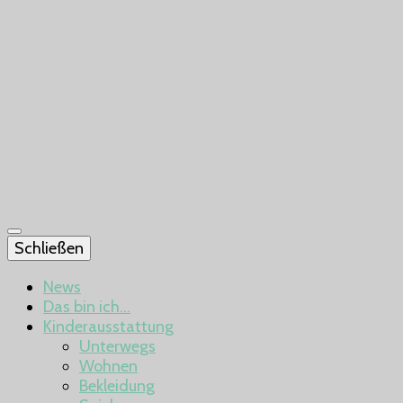
Schließen
News
Das bin ich…
Kinderausstattung
Unterwegs
Wohnen
Bekleidung