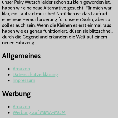
unser Puky Wutsch leider schon zu klein geworden ist,
Cruzee
haben wir eine neue Alternative gesucht. Für mich war
klar, ein Laufrad muss her! Natürlich ist das Laufrad
eine neue Herausforderung für unseren Sohn, aber so
soll es auch sein. Wenn die Kleinen es erst einmal raus
haben wie es genau funktioniert, düsen sie blitzschnell
durch die Gegend und erkunden die Welt auf einem
neuen Fahrzeug.
Allgemeines
Amazon
Datenschutzerklärung
Impressum
Werbung
Amazon
Werbung auf MIMA-MOM