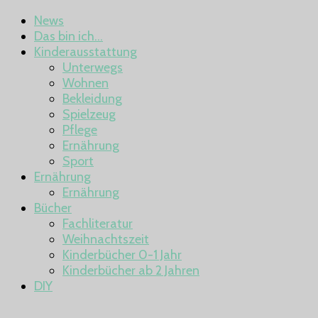
News
Das bin ich…
Kinderausstattung
Unterwegs
Wohnen
Bekleidung
Spielzeug
Pflege
Ernährung
Sport
Ernährung
Ernährung
Bücher
Fachliteratur
Weihnachtszeit
Kinderbücher 0-1 Jahr
Kinderbücher ab 2 Jahren
DIY