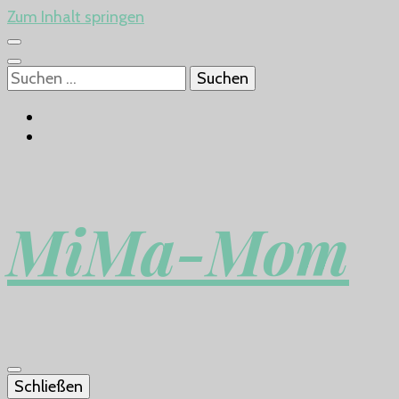
Zum Inhalt springen
Suchen
nach:
MiMa-Mom
Schließen