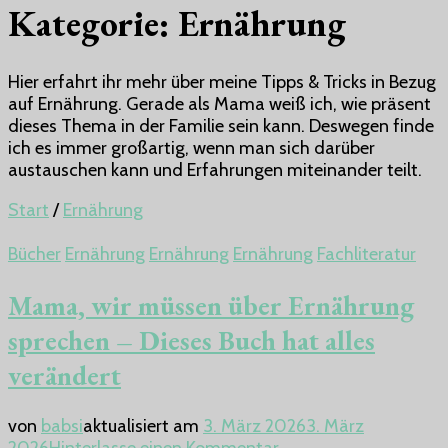
Kategorie:
Ernährung
Hier erfahrt ihr mehr über meine Tipps & Tricks in Bezug
auf Ernährung. Gerade als Mama weiß ich, wie präsent
dieses Thema in der Familie sein kann. Deswegen finde
ich es immer großartig, wenn man sich darüber
austauschen kann und Erfahrungen miteinander teilt.
Start
/
Ernährung
Bücher
Ernährung
Ernährung
Ernährung
Fachliteratur
Mama, wir müssen über Ernährung
sprechen – Dieses Buch hat alles
verändert
von
babsi
aktualisiert am
3. März 2026
3. März
zu