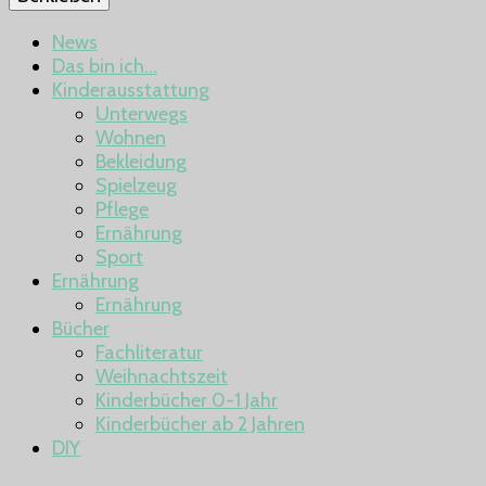
News
Das bin ich…
Kinderausstattung
Unterwegs
Wohnen
Bekleidung
Spielzeug
Pflege
Ernährung
Sport
Ernährung
Ernährung
Bücher
Fachliteratur
Weihnachtszeit
Kinderbücher 0-1 Jahr
Kinderbücher ab 2 Jahren
DIY