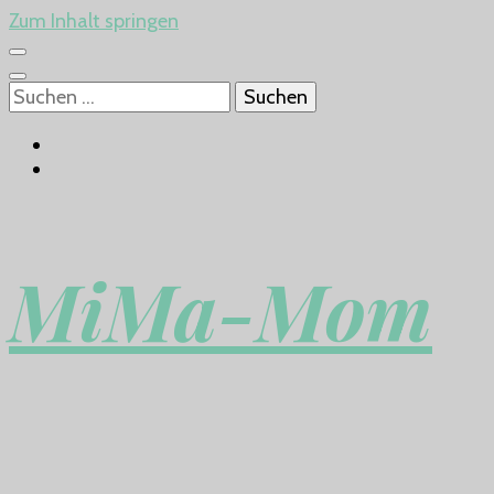
Zum Inhalt springen
Suchen
nach:
MiMa-Mom