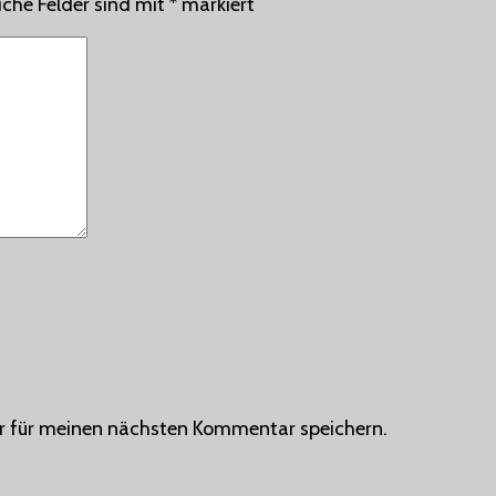
iche Felder sind mit
*
markiert
r für meinen nächsten Kommentar speichern.