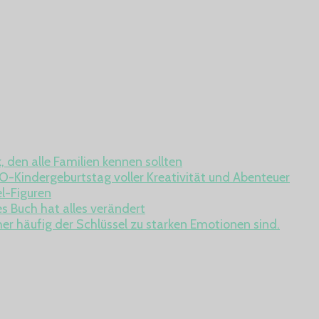
den alle Familien kennen sollten
O-Kindergeburtstag voller Kreativität und Abenteuer
l-Figuren
 Buch hat alles verändert
er häufig der Schlüssel zu starken Emotionen sind.