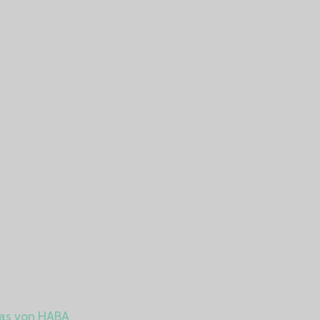
nas von HABA