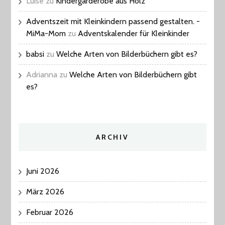
Luise
zu
Kindergarderobe aus Holz
Adventszeit mit Kleinkindern passend gestalten. -
MiMa-Mom
zu
Adventskalender für Kleinkinder
babsi
zu
Welche Arten von Bilderbüchern gibt es?
Adrianna
zu
Welche Arten von Bilderbüchern gibt
es?
ARCHIV
Juni 2026
März 2026
Februar 2026