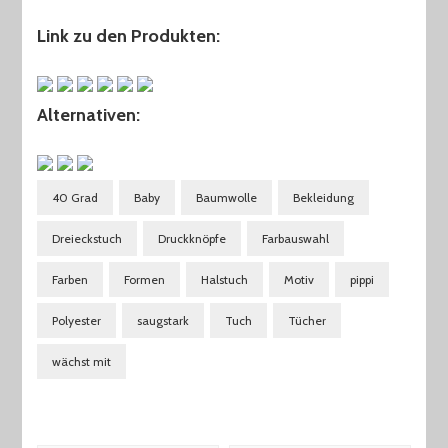
Link zu den Produkten:
Alternativen:
40 Grad
Baby
Baumwolle
Bekleidung
Dreieckstuch
Druckknöpfe
Farbauswahl
Farben
Formen
Halstuch
Motiv
pippi
Polyester
saugstark
Tuch
Tücher
wächst mit