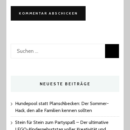
Suchen
nach:
NEUESTE BEITRÄGE
Hundepool statt Planschbecken: Der Sommer-
Hack, den alle Familien kennen sollten
Stein für Stein zum Partyspaß – Der ultimative
LEGO-Kindergeburtstag voller Kreativität und