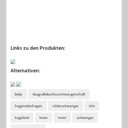
Links zu den Produkten:
Alternativen:
Baby
dasgroßebuchzurschwangerschaft
fragenüberfragen
ichbinschwanger
info
kugelzeit
lesen
mom
schwanger