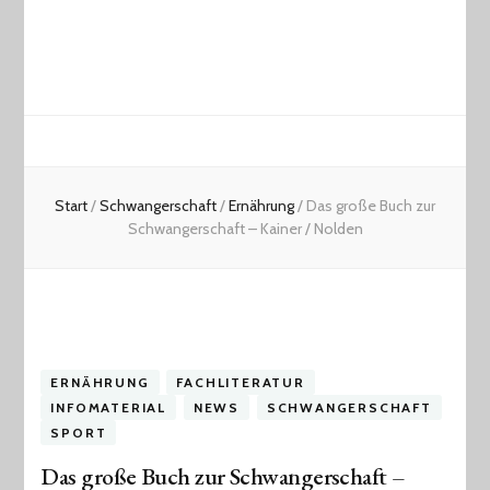
Start
/
Schwangerschaft
/
Ernährung
/
Das große Buch zur
Schwangerschaft – Kainer / Nolden
ERNÄHRUNG
FACHLITERATUR
INFOMATERIAL
NEWS
SCHWANGERSCHAFT
SPORT
Das große Buch zur Schwangerschaft –