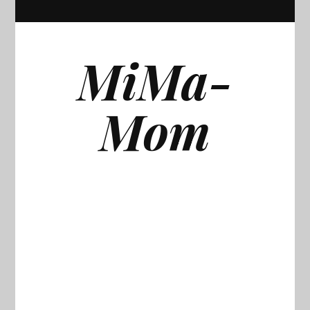
MiMa-
Mom