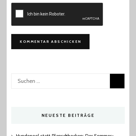
Suchen
nach:
NEUESTE BEITRÄGE
Hundepool statt Planschbecken: Der Sommer-