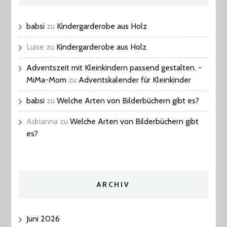
babsi
zu
Kindergarderobe aus Holz
Luise
zu
Kindergarderobe aus Holz
Adventszeit mit Kleinkindern passend gestalten. -
MiMa-Mom
zu
Adventskalender für Kleinkinder
babsi
zu
Welche Arten von Bilderbüchern gibt es?
Adrianna
zu
Welche Arten von Bilderbüchern gibt
es?
ARCHIV
Juni 2026