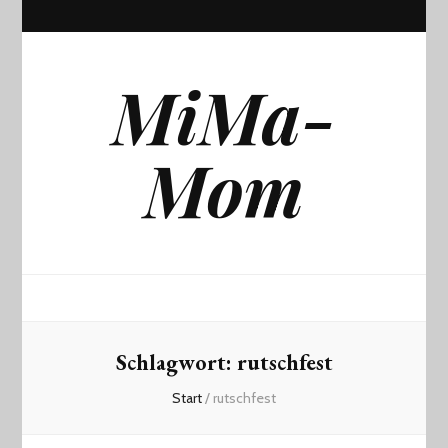
MiMa-
Mom
Schlagwort:
rutschfest
Start
/
rutschfest