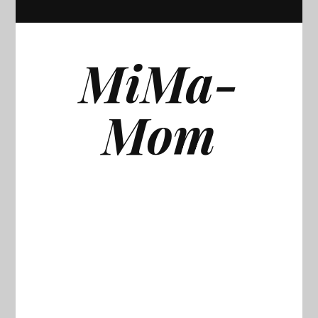
MiMa-
Mom