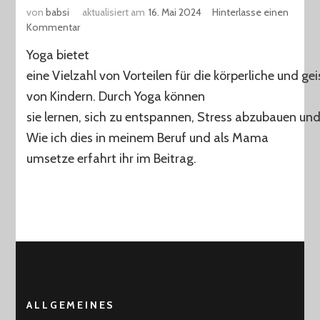
von
babsi
aktualisiert am
16. Mai 2024
Hinterlasse einen
zu
Kommentar
Yoga
Yoga bietet
für
Kinder
eine Vielzahl von Vorteilen für die körperliche und ge
von Kindern. Durch Yoga können
sie lernen, sich zu entspannen, Stress abzubauen und
Wie ich dies in meinem Beruf und als Mama
umsetze erfahrt ihr im Beitrag.
ALLGEMEINES