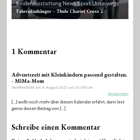
Kinderausstattung
News
Sport
Unterwegs
Fahrradanhänger – Thule Chariot Cross 2
1 Kommentar
Adventszeit mit Kleinkindern passend gestalten.
- MiMa-Mom
Veröffentlicht am
4. August 2025 um 20:08 Uhr
Antworten
[…] wollt noch mehr über diesen Kalender erfahrt, dann lest
gerne diesen Beitrag von […]
Schreibe einen Kommentar