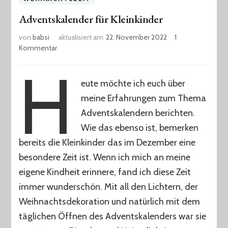
Adventskalender für Kleinkinder
von
babsi
aktualisiert am
22. November 2022
1
zu
Kommentar
Adventskalender
H
für
Kleinkinder
eute möchte ich euch über
meine Erfahrungen zum Thema
Adventskalendern berichten.
Wie das ebenso ist, bemerken
bereits die Kleinkinder das im Dezember eine
besondere Zeit ist. Wenn ich mich an meine
eigene Kindheit erinnere, fand ich diese Zeit
immer wunderschön. Mit all den Lichtern, der
Weihnachtsdekoration und natürlich mit dem
täglichen Öffnen des Adventskalenders war sie