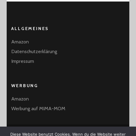
ALLGEMEINES
Amazon
Datenschutzerklärung
Impressum
WERBUNG
Amazon
Werbung auf MIMA-MOM
Diese Website benutzt Cookies. Wenn du die Website weiter
2026 Copyright
MiMa-Mom
.
Blossom Mommy Blog |