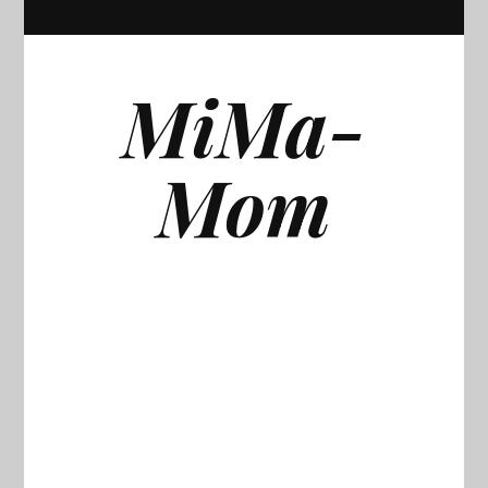
MiMa-
Mom