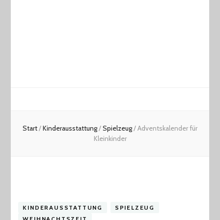
Start
/
Kinderausstattung
/
Spielzeug
/
Adventskalender für
Kleinkinder
KINDERAUSSTATTUNG
SPIELZEUG
WEIHNACHTSZEIT