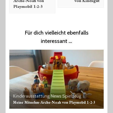
Arche-Noah von
von Kindsgut
Playmobil 1-2-3
Für dich vielleicht ebenfalls
interessant …
Kinderausstattung
News
Spielzeug
Meine Mitnehm-Arche-Noah von Playmobil 1-2-3