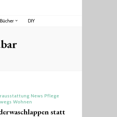
Bücher
DIY
bar
rausstattung
News
Pflege
rwegs
Wohnen
derwaschlappen statt