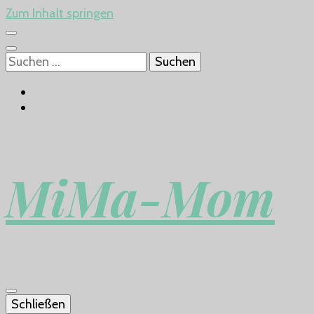
Zum Inhalt springen
Suchen
nach:
MiMa-Mom
Schließen