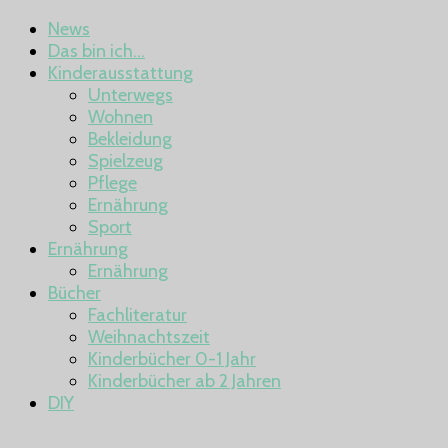
News
Das bin ich…
Kinderausstattung
Unterwegs
Wohnen
Bekleidung
Spielzeug
Pflege
Ernährung
Sport
Ernährung
Ernährung
Bücher
Fachliteratur
Weihnachtszeit
Kinderbücher 0-1 Jahr
Kinderbücher ab 2 Jahren
DIY