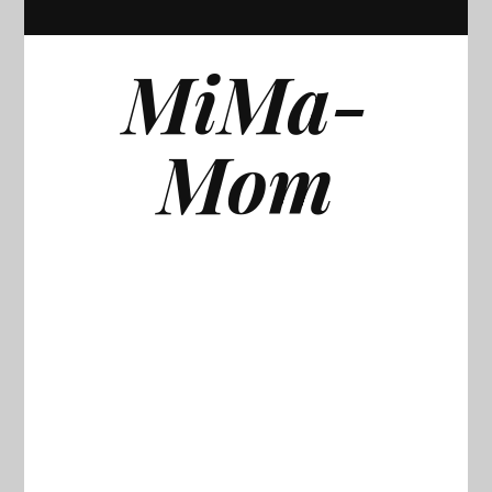
MiMa-
Mom