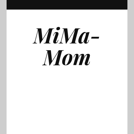
MiMa-
Mom