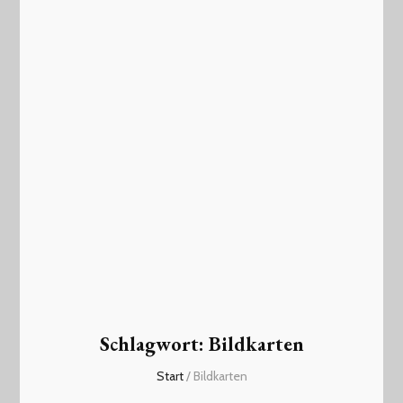
Schlagwort:
Bildkarten
Start
/
Bildkarten