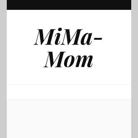
MiMa-
Mom