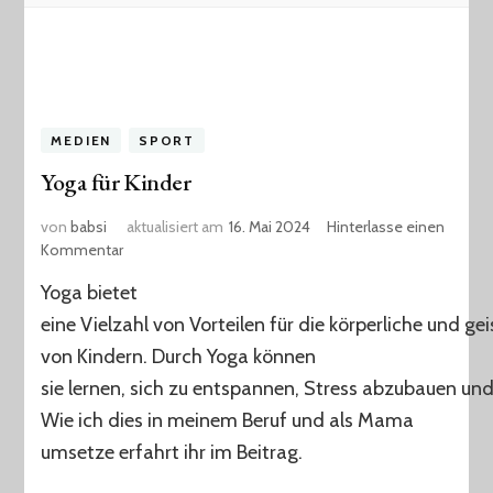
MEDIEN
SPORT
Yoga für Kinder
von
babsi
aktualisiert am
16. Mai 2024
Hinterlasse einen
zu
Kommentar
Yoga
Yoga bietet
für
Kinder
eine Vielzahl von Vorteilen für die körperliche und ge
von Kindern. Durch Yoga können
sie lernen, sich zu entspannen, Stress abzubauen und
Wie ich dies in meinem Beruf und als Mama
umsetze erfahrt ihr im Beitrag.