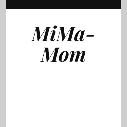
MiMa-
Mom