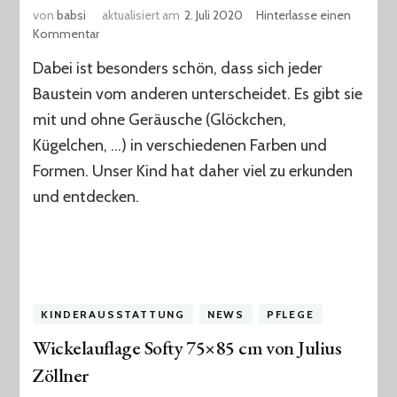
von
babsi
aktualisiert am
2. Juli 2020
Hinterlasse einen
zu
Kommentar
Holzbausteine
Dabei ist besonders schön, dass sich jeder
Baustein vom anderen unterscheidet. Es gibt sie
mit und ohne Geräusche (Glöckchen,
Kügelchen, …) in verschiedenen Farben und
Formen. Unser Kind hat daher viel zu erkunden
und entdecken.
KINDERAUSSTATTUNG
NEWS
PFLEGE
Wickelauflage Softy 75×85 cm von Julius
Zöllner