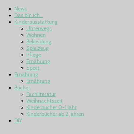
News
Das bin ich…
Kinderausstattung
Unterwegs
Wohnen
Bekleidung
Spielzeug
Pflege
Ernährung
Sport
Ernährung
Ernährung
Bücher
Fachliteratur
Weihnachtszeit
Kinderbücher 0-1 Jahr
Kinderbücher ab 2 Jahren
DIY