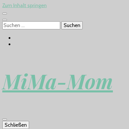
Zum Inhalt springen
Suchen
nach:
MiMa-Mom
Schließen