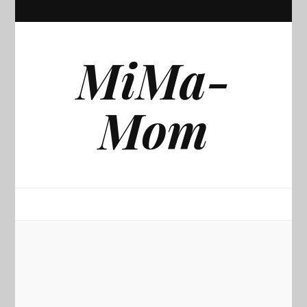
MiMa-
Mom