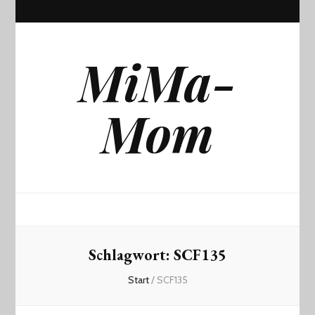
MiMa-
Mom
Schlagwort:
SCF135
Start
/
SCF135