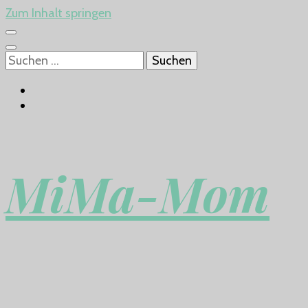
Zum Inhalt springen
Suchen
nach:
MiMa-Mom