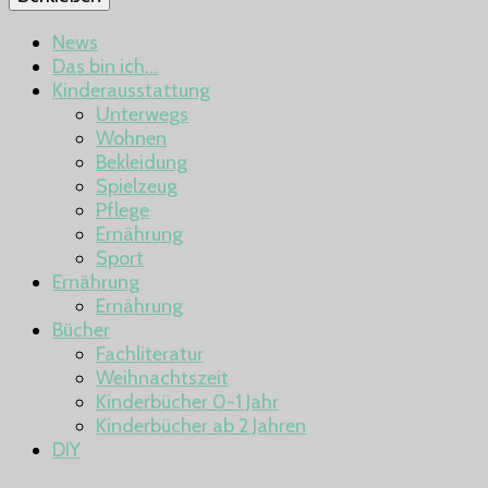
News
Das bin ich…
Kinderausstattung
Unterwegs
Wohnen
Bekleidung
Spielzeug
Pflege
Ernährung
Sport
Ernährung
Ernährung
Bücher
Fachliteratur
Weihnachtszeit
Kinderbücher 0-1 Jahr
Kinderbücher ab 2 Jahren
DIY