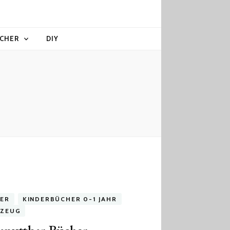
CHER
DIY
ER
KINDERBÜCHER 0-1 JAHR
LZEUG