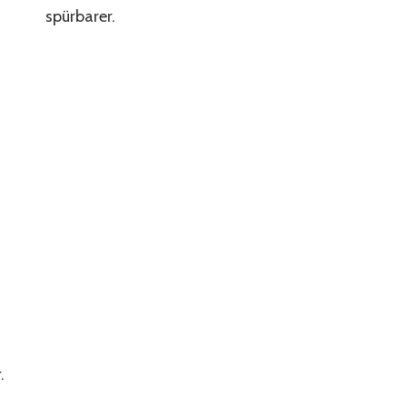
spürbarer.
.