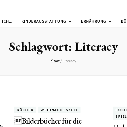
N ICH…
KINDERAUSSTATTUNG
ERNÄHRUNG
BÜ
Schlagwort:
Literacy
Start
/
Literacy
BÜCHER
WEIHNACHTSZEIT
BÜCH
SPIE
Bilderbücher für die