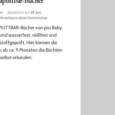
puttbar-Bücher
si
aktualisiert am
28. Juni
zu
Hinterlasse einen Kommentar
Unkaputtbar-
UTTBAR-Bücher von pixi Baby.
Bücher
sind wasserfest, reißfest und
toffgeprüft. Hier können die
n ab ca. 9 Monaten die Büchlein
selbst erkunden.