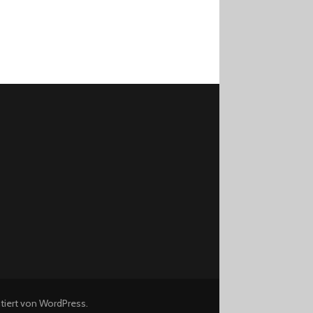
ntiert von
WordPress
.