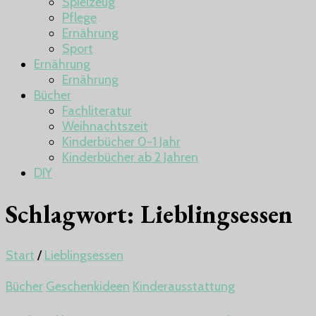
Spielzeug
Pflege
Ernährung
Sport
Ernährung
Ernährung
Bücher
Fachliteratur
Weihnachtszeit
Kinderbücher 0-1 Jahr
Kinderbücher ab 2 Jahren
DIY
Schlagwort:
Lieblingsessen
Start
/
Lieblingsessen
Bücher
Geschenkideen
Kinderausstattung