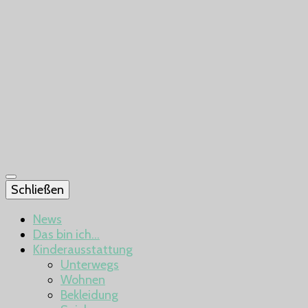
Schließen
News
Das bin ich…
Kinderausstattung
Unterwegs
Wohnen
Bekleidung