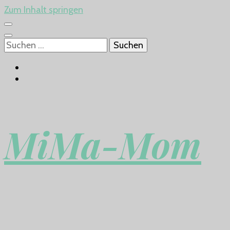
Zum Inhalt springen
Suchen
nach:
MiMa-Mom