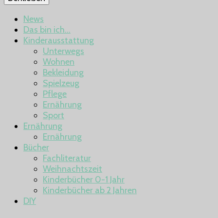
News
Das bin ich…
Kinderausstattung
Unterwegs
Wohnen
Bekleidung
Spielzeug
Pflege
Ernährung
Sport
Ernährung
Ernährung
Bücher
Fachliteratur
Weihnachtszeit
Kinderbücher 0-1 Jahr
Kinderbücher ab 2 Jahren
DIY