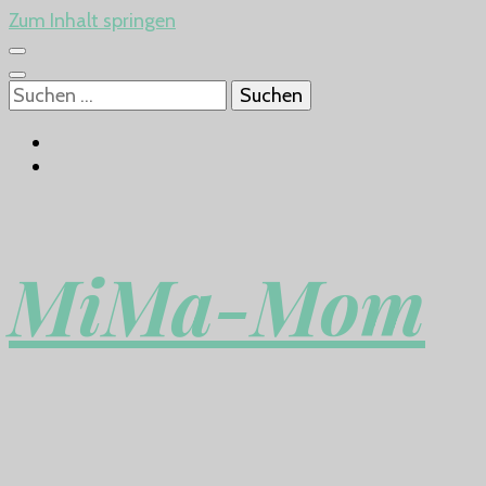
Zum Inhalt springen
Suchen
nach:
MiMa-Mom