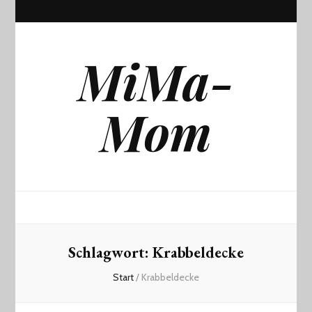
MiMa-
Mom
Schlagwort:
Krabbeldecke
Start
/
Krabbeldecke