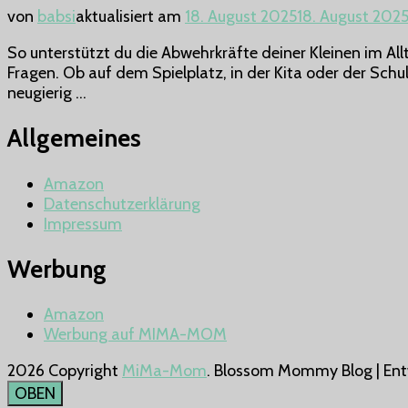
von
babsi
aktualisiert am
18. August 2025
18. August 202
So unterstützt du die Abwehrkräfte deiner Kleinen im All
Fragen. Ob auf dem Spielplatz, in der Kita oder der Schu
neugierig …
Allgemeines
Amazon
Datenschutzerklärung
Impressum
Werbung
Amazon
Werbung auf MIMA-MOM
2026 Copyright
MiMa-Mom
.
Blossom Mommy Blog | Ent
OBEN