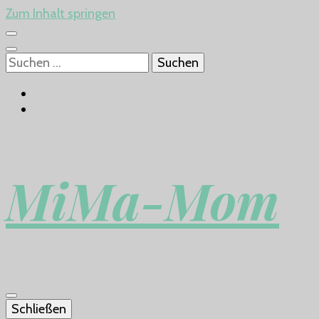
Zum Inhalt springen
Suchen
nach:
MiMa-Mom
Schließen