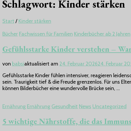
Schlagwort:
Kinder stärken
Start
/
Kinder stärken
Bücher
Fachwissen für Familien
Kinderbücher ab 2 Jahren
Gefühlsstarke Kinder verstehen – War
von
babsi
aktualisiert am
24. Februar 2026
24. Februar 2
Gefühlsstarke Kinder fühlen intensiver, reagieren leidensc
sein. Traurigkeit tief & die Freude grenzenlos. Für uns E
können Bilderbücher eine wundervolle Brücke sein, …
Ernährung
Ernährung
Gesundheit
News
Uncategorized
5 wichtige Nährstoffe, die das Immun