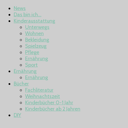
News
Das bin ich…
Kinderausstattung
Unterwegs
Wohnen
Bekleidung
Spielzeug
Pflege
Ernährung
Sport
Ernährung
Ernährung
Bücher
Fachliteratur
Weihnachtszeit
Kinderbücher 0-1 Jahr
Kinderbücher ab 2 Jahren
DIY