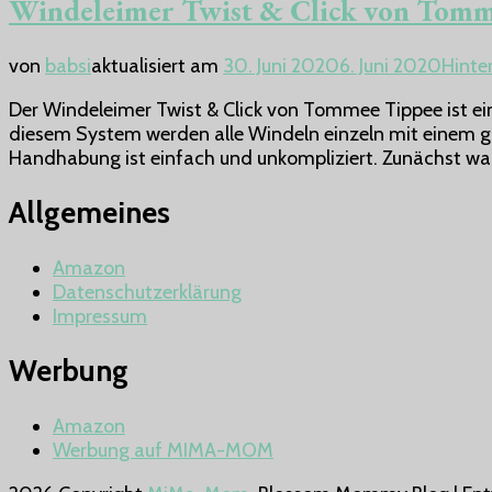
Windeleimer Twist & Click von Tomm
von
babsi
aktualisiert am
30. Juni 2020
6. Juni 2020
Hinte
Der Windeleimer Twist & Click von Tommee Tippee ist e
diesem System werden alle Windeln einzeln mit einem ga
Handhabung ist einfach und unkompliziert. Zunächst war
Allgemeines
Amazon
Datenschutzerklärung
Impressum
Werbung
Amazon
Werbung auf MIMA-MOM