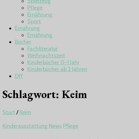
Spielzeug
Pflege
Ernährung
Sport
Ernährung
Ernährung
Bücher
Fachliteratur
Weihnachtszeit
Kinderbücher 0-1 Jahr
Kinderbücher ab 2 Jahren
DIY
Schlagwort:
Keim
Start
/
Keim
Kinderausstattung
News
Pflege