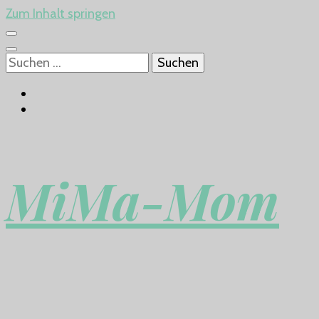
Zum Inhalt springen
Suchen
nach:
MiMa-Mom