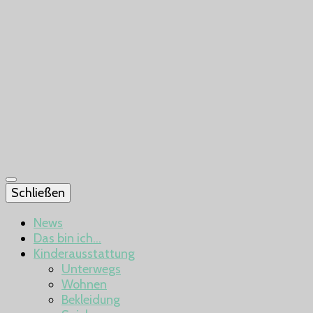
Schließen
News
Das bin ich…
Kinderausstattung
Unterwegs
Wohnen
Bekleidung