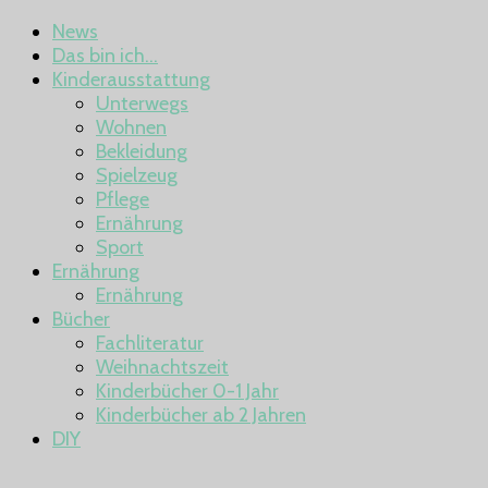
News
Das bin ich…
Kinderausstattung
Unterwegs
Wohnen
Bekleidung
Spielzeug
Pflege
Ernährung
Sport
Ernährung
Ernährung
Bücher
Fachliteratur
Weihnachtszeit
Kinderbücher 0-1 Jahr
Kinderbücher ab 2 Jahren
DIY