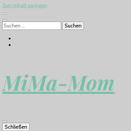
Zum Inhalt springen
Suchen
nach:
MiMa-Mom
Schließen