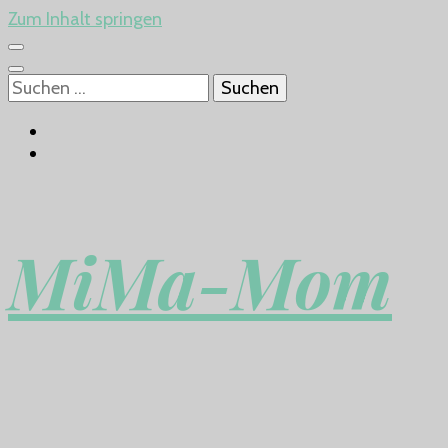
Zum Inhalt springen
Suchen
nach:
MiMa-Mom