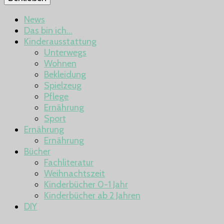
News
Das bin ich…
Kinderausstattung
Unterwegs
Wohnen
Bekleidung
Spielzeug
Pflege
Ernährung
Sport
Ernährung
Ernährung
Bücher
Fachliteratur
Weihnachtszeit
Kinderbücher 0-1 Jahr
Kinderbücher ab 2 Jahren
DIY