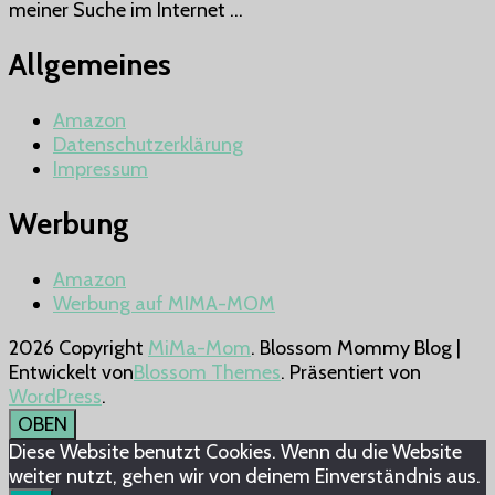
meiner Suche im Internet …
–
KIDFIX
Allgemeines
2
Z-
LINE
Amazon
Datenschutzerklärung
Impressum
Werbung
Amazon
Werbung auf MIMA-MOM
2026 Copyright
MiMa-Mom
.
Blossom Mommy Blog |
Entwickelt von
Blossom Themes
. Präsentiert von
WordPress
.
OBEN
Diese Website benutzt Cookies. Wenn du die Website
weiter nutzt, gehen wir von deinem Einverständnis aus.