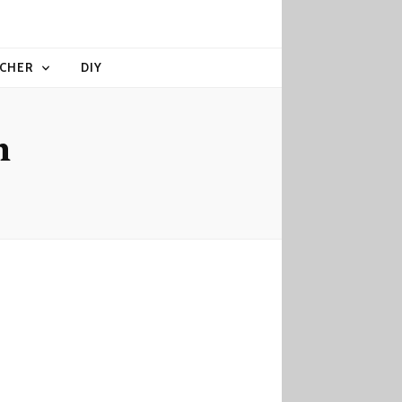
CHER
DIY
n