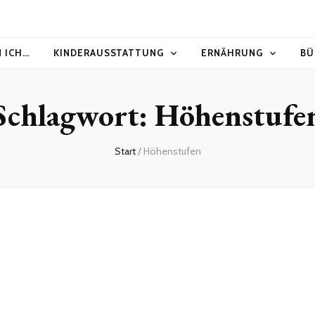
N ICH…
KINDERAUSSTATTUNG
ERNÄHRUNG
BÜ
Schlagwort:
Höhenstufe
Start
/
Höhenstufen