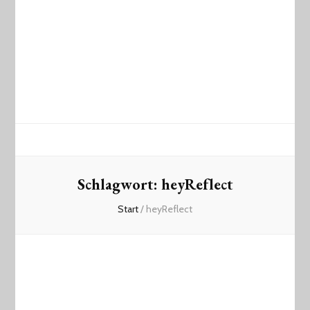
Schlagwort:
heyReflect
Start
/
heyReflect