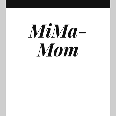
MiMa-
Mom