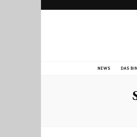
NEWS
DAS BI