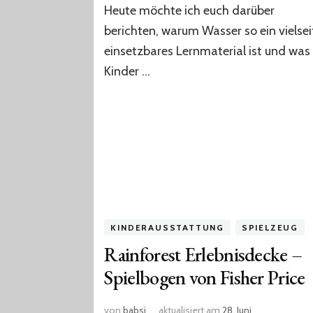
Heute möchte ich euch darüber
berichten, warum Wasser so ein vielsei
einsetzbares Lernmaterial ist und was
Kinder …
KINDERAUSSTATTUNG
SPIELZEUG
Rainforest Erlebnisdecke –
Spielbogen von Fisher Price
von
babsi
aktualisiert am
28. Juni