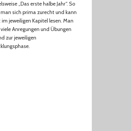
elsweise „Das erste halbe Jahr“. So
 man sich prima zurecht und kann
t im jeweiligen Kapitel lesen. Man
t viele Anregungen und Übungen
d zur jeweiligen
cklungsphase.