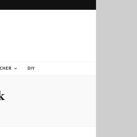
CHER
DIY
k