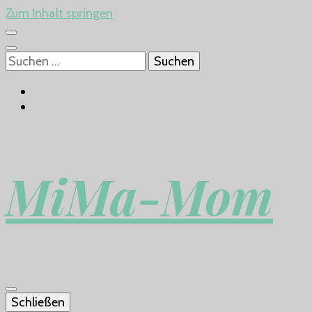
Zum Inhalt springen
Suchen
nach:
MiMa-Mom
Schließen