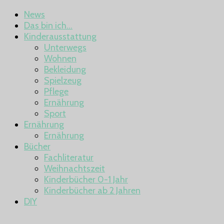
News
Das bin ich…
Kinderausstattung
Unterwegs
Wohnen
Bekleidung
Spielzeug
Pflege
Ernährung
Sport
Ernährung
Ernährung
Bücher
Fachliteratur
Weihnachtszeit
Kinderbücher 0-1 Jahr
Kinderbücher ab 2 Jahren
DIY