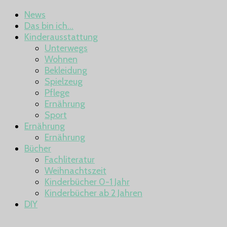
News
Das bin ich…
Kinderausstattung
Unterwegs
Wohnen
Bekleidung
Spielzeug
Pflege
Ernährung
Sport
Ernährung
Ernährung
Bücher
Fachliteratur
Weihnachtszeit
Kinderbücher 0-1 Jahr
Kinderbücher ab 2 Jahren
DIY