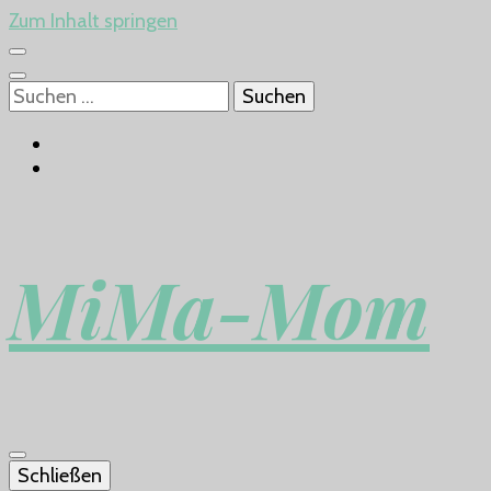
Zum Inhalt springen
Suchen
nach:
MiMa-Mom
Schließen