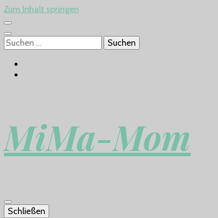
Zum Inhalt springen
Suchen
nach:
MiMa-Mom
Schließen