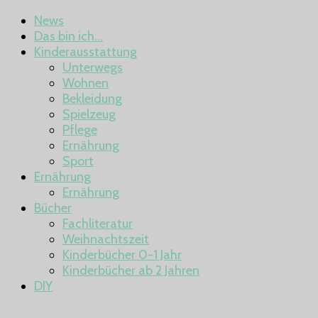
News
Das bin ich…
Kinderausstattung
Unterwegs
Wohnen
Bekleidung
Spielzeug
Pflege
Ernährung
Sport
Ernährung
Ernährung
Bücher
Fachliteratur
Weihnachtszeit
Kinderbücher 0-1 Jahr
Kinderbücher ab 2 Jahren
DIY