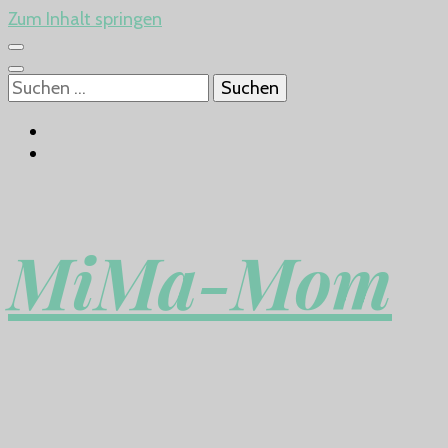
Zum Inhalt springen
Suchen
nach:
MiMa-Mom