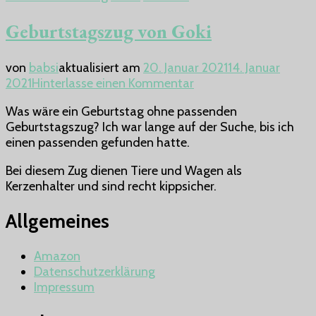
Geburtstagszug von Goki
von
babsi
aktualisiert am
20. Januar 2021
14. Januar
zu
2021
Hinterlasse einen Kommentar
Geburtstagszug
Was wäre ein Geburtstag ohne passenden
von
Geburtstagszug? Ich war lange auf der Suche, bis ich
Goki
einen passenden gefunden hatte.
Bei diesem Zug dienen Tiere und Wagen als
Kerzenhalter und sind recht kippsicher.
Allgemeines
Amazon
Datenschutzerklärung
Impressum