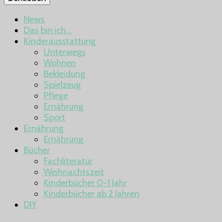
News
Das bin ich…
Kinderausstattung
Unterwegs
Wohnen
Bekleidung
Spielzeug
Pflege
Ernährung
Sport
Ernährung
Ernährung
Bücher
Fachliteratur
Weihnachtszeit
Kinderbücher 0-1 Jahr
Kinderbücher ab 2 Jahren
DIY