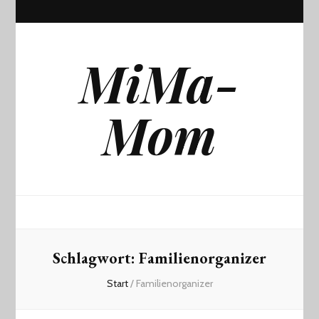
MiMa-
Mom
Schlagwort:
Familienorganizer
Start
/
Familienorganizer