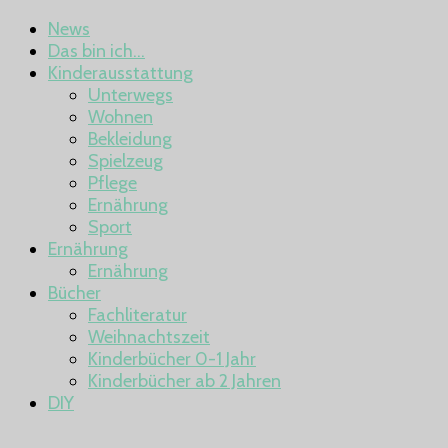
News
Das bin ich…
Kinderausstattung
Unterwegs
Wohnen
Bekleidung
Spielzeug
Pflege
Ernährung
Sport
Ernährung
Ernährung
Bücher
Fachliteratur
Weihnachtszeit
Kinderbücher 0-1 Jahr
Kinderbücher ab 2 Jahren
DIY