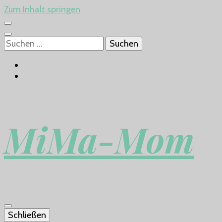
Zum Inhalt springen
Suchen
nach:
MiMa-Mom
Schließen