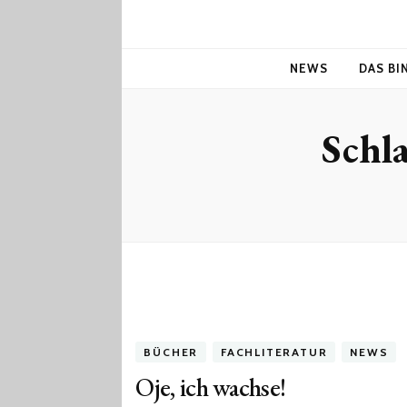
NEWS
DAS BI
Schl
BÜCHER
FACHLITERATUR
NEWS
Oje, ich wachse!