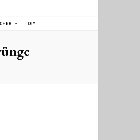
CHER
DIY
rünge