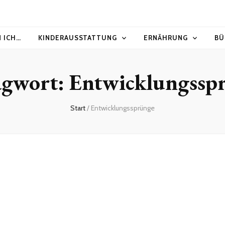
N ICH…
KINDERAUSSTATTUNG
ERNÄHRUNG
BÜ
agwort:
Entwicklungssp
Start
/
Entwicklungssprünge