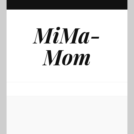
MiMa-
Mom