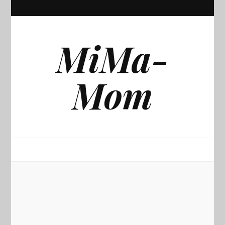
MiMa-
Mom