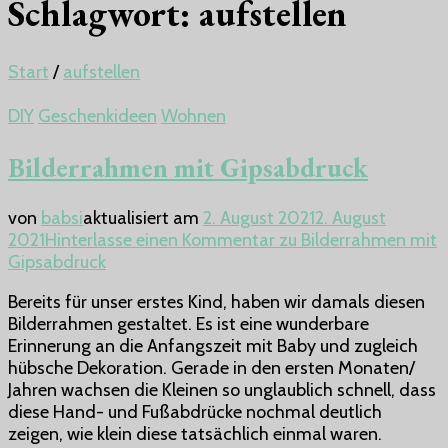
Schlagwort:
aufstellen
Start
/
aufstellen
DIY
Geschenkideen
Wohnen
Bilderrahmen mit Gipsabdruck
von
babsi
aktualisiert am
2. August 2021
2. August
2021
Hinterlasse einen Kommentar
zu Bilderrahmen mit
Gipsabdruck
Bereits für unser erstes Kind, haben wir damals diesen
Bilderrahmen gestaltet. Es ist eine wunderbare
Erinnerung an die Anfangszeit mit Baby und zugleich
hübsche Dekoration. Gerade in den ersten Monaten/
Jahren wachsen die Kleinen so unglaublich schnell, dass
diese Hand- und Fußabdrücke nochmal deutlich
zeigen, wie klein diese tatsächlich einmal waren.