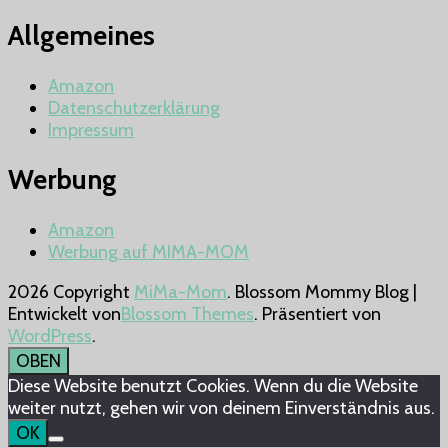
Allgemeines
Amazon
Datenschutzerklärung
Impressum
Werbung
Amazon
Werbung auf MIMA-MOM
2026 Copyright
MiMa-Mom
.
Blossom Mommy Blog |
Entwickelt von
Blossom Themes
. Präsentiert von
WordPress
.
OBEN
Diese Website benutzt Cookies. Wenn du die Website
weiter nutzt, gehen wir von deinem Einverständnis aus.
OK