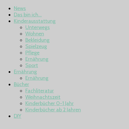
News
Das bin ich…
Kinderausstattung
Unterwegs
Wohnen
Bekleidung
Spielzeug
Pflege
Ernährung
Sport
Ernährung
Ernährung
Bücher
Fachliteratur
Weihnachtszeit
Kinderbücher 0-1 Jahr
Kinderbücher ab 2 Jahren
DIY