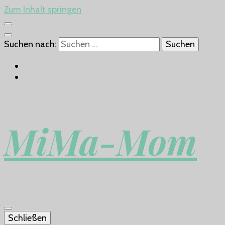
Zum Inhalt springen
Suchen nach:
MiMa-Mom
Schließen